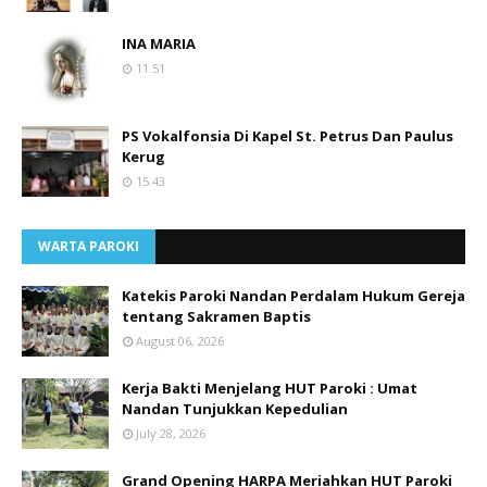
INA MARIA
11.51
PS Vokalfonsia Di Kapel St. Petrus Dan Paulus
Kerug
15.43
WARTA PAROKI
Katekis Paroki Nandan Perdalam Hukum Gereja
tentang Sakramen Baptis
August 06, 2026
Kerja Bakti Menjelang HUT Paroki : Umat
Nandan Tunjukkan Kepedulian
July 28, 2026
Grand Opening HARPA Meriahkan HUT Paroki