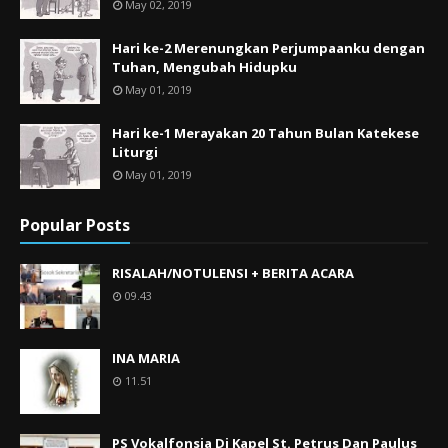
May 02, 2019
Hari ke-2 Merenungkan Perjumpaanku dengan
Tuhan, Mengubah Hidupku
May 01, 2019
Hari ke-1 Merayakan 20 Tahun Bulan Katekese
Liturgi
May 01, 2019
Popular Posts
RISALAH/NOTULENSI + BERITA ACARA
09.43
INA MARIA
11.51
PS Vokalfonsia Di Kapel St. Petrus Dan Paulus