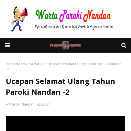
Beranda
Warta Paroki
Ucapan Selamat Ulang Tahun Paroki Nandan
-2
Ucapan Selamat Ulang Tahun
Paroki Nandan -2
Paroki Nandan
22.24