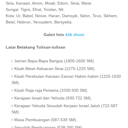
Siria, Kanaan, Amon, Moab, Edom, Sinai, Mesir.
Sungai: Tigris, Efrat, Yordan, Nil.
Kota: Ur, Babel, Ninive, Haran, Damsyik, Sidon, Tirus, Sikhem,
Betel, Hebron, Yerusalem, Bersyeba.
Galeri foto
klik disini
Latar Belakang Tulisan-tulisan
Jaman Bapa-Bapa Bangsa (1800-1600 SM).
Kisah Mesir-Keluaran-Sinai (1275-1225 SM).
Kisah Perebutan Kanaan-Zaman Hakim-hakim (1225-1030
SM).
Kisah Raja-raja Pertama (1030-930 SM).
Kerajaan Israel dan Yehuda (930-722 SM).
Kerajaan Yehuda Sesudah Kerjaan Israel Jatuh (722-587
SM).
Masa Pembuangan (587-539 SM).
Sesudah Pembuangan (538-200 SM).