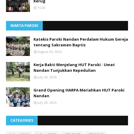
Kerug
15.43
WARTA PAROKI
Katekis Paroki Nandan Perdalam Hukum Gereja
tentang Sakramen Baptis
August 06, 2026
Kerja Bakti Menjelang HUT Paroki : Umat
Nandan Tunjukkan Kepedulian
July 28, 2026
Grand Opening HARPA Meriahkan HUT Paroki
Nandan
July 28, 2026
CATEGORIES