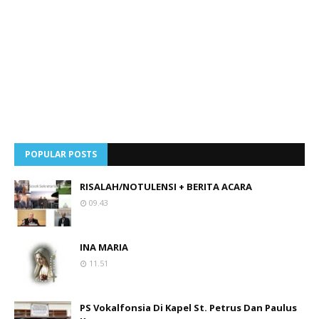
POPULAR POSTS
RISALAH/NOTULENSI + BERITA ACARA
09.43
INA MARIA
11.51
PS Vokalfonsia Di Kapel St. Petrus Dan Paulus