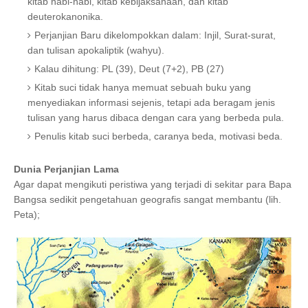
kitab nabi-nabi, kitab kebijaksanaan, dan kitab
deuterokanonika.
Perjanjian Baru dikelompokkan dalam: Injil, Surat-surat,
dan tulisan apokaliptik (wahyu).
Kalau dihitung: PL (39), Deut (7+2), PB (27)
Kitab suci tidak hanya memuat sebuah buku yang
menyediakan informasi sejenis, tetapi ada beragam jenis
tulisan yang harus dibaca dengan cara yang berbeda pula.
Penulis kitab suci berbeda, caranya beda, motivasi beda.
Dunia Perjanjian Lama
Agar dapat mengikuti peristiwa yang terjadi di sekitar para Bapa
Bangsa sedikit pengetahuan geografis sangat membantu (lih.
Peta);