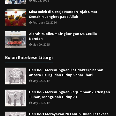
July 28, 2026
Misa Imlek di Gereja Nandan, Ajak Umat
Semakin Lengket pada Allah
February 22, 2026
Ziarah Yubileum Lingkungan St. Cecilia
Nandan
May 29, 2025
Bulan Katekese Liturgi
Hari ke-3 Merenungkan Ketidakterpisahan
antara Liturgi dan Hidup Sehari-hari
May 02, 2019
Hari ke-2 Merenungkan Perjumpaanku dengan
Tuhan, Mengubah Hidupku
May 01, 2019
Hari ke-1 Merayakan 20 Tahun Bulan Katekese