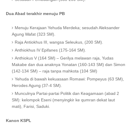
Dua Abad terakhir menuju PB
Menuju Kerajaan Yehuda Merdeka; sesudah Aleksander
Agung Wafat (323 SM).
Raja Antiokhus III, wangsa Seleukus, (200 SM).
Anthiokhus IV Epifanes (175-164 SM).
Anthiokus V (164 SM) – Gerilya melawan raja, Yudas
Makabe dan dua anaknya Yonatan (160-143 SM) dan Simon
(142-134 SM) – raja tanpa mahkota (104 SM)
Yehuda di bawah kekuasaan Romawi: Pompeyus (63 SM),
Herodes Agung (37-4 SM).
Munculnya Partai-partai Politik dan Keagamaan (abad 2
SM): kelompok Eseni (menyingkir ke qumran dekat laut
mati), Farisi, Saduki.
Kanon KSPL