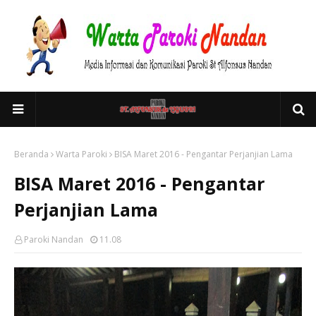
Beranda
Warta Paroki
BISA Maret 2016 - Pengantar Perjanjian Lama
BISA Maret 2016 - Pengantar
Perjanjian Lama
Paroki Nandan
11.08