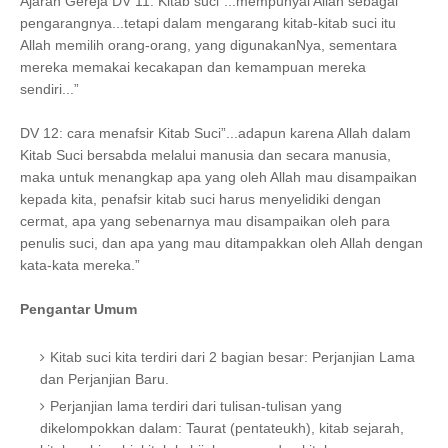
Ajaran Gereja DV 11: Kitab suci”...mempunyai Allah sebagai
pengarangnya...tetapi dalam mengarang kitab-kitab suci itu
Allah memilih orang-orang, yang digunakanNya, sementara
mereka memakai kecakapan dan kemampuan mereka
sendiri...”
DV 12: cara menafsir Kitab Suci”...adapun karena Allah dalam
Kitab Suci bersabda melalui manusia dan secara manusia,
maka untuk menangkap apa yang oleh Allah mau disampaikan
kepada kita, penafsir kitab suci harus menyelidiki dengan
cermat, apa yang sebenarnya mau disampaikan oleh para
penulis suci, dan apa yang mau ditampakkan oleh Allah dengan
kata-kata mereka.”
Pengantar Umum
Kitab suci kita terdiri dari 2 bagian besar: Perjanjian Lama
dan Perjanjian Baru.
Perjanjian lama terdiri dari tulisan-tulisan yang
dikelompokkan dalam: Taurat (pentateukh), kitab sejarah,