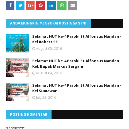
ANDA MUNGKIN MENYUKAI POSTINGAN INI
Selamat HUT ke-4 Paroki St Alfonsus Nandan -
Kel Robert SE
August 05, 2016
Selamat HUT ke-4 Paroki St Alfonsus Nandan -
Kel. Bapak Markus Sargani
August 04, 2016
Selamat HUT ke-4 Paroki St Alfonsus Nandan -
Kel Sumawan
July 23, 2016
POSTING KOMENTAR
0 Komentar