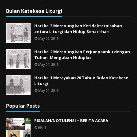
Bulan Katekese Liturgi
Hari ke-3 Merenungkan Ketidakterpisahan
antara Liturgi dan Hidup Sehari-hari
May 02, 2019
Hari ke-2 Merenungkan Perjumpaanku dengan
Tuhan, Mengubah Hidupku
May 01, 2019
Hari ke-1 Merayakan 20 Tahun Bulan Katekese
Liturgi
May 01, 2019
Popular Posts
RISALAH/NOTULENSI + BERITA ACARA
09.43