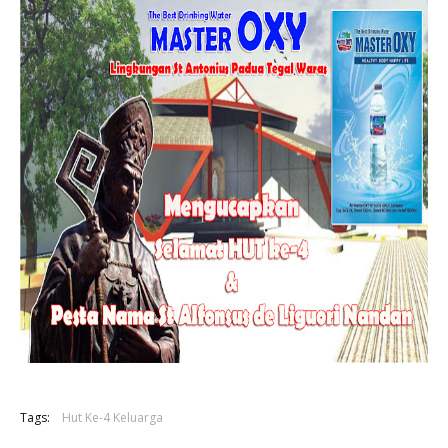
Tags:
Hut Ke-4 Keluarga