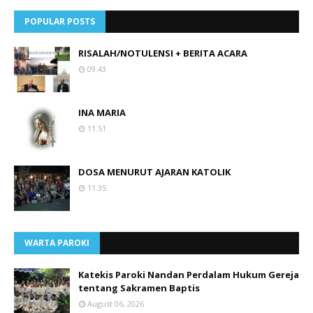
POPULAR POSTS
RISALAH/NOTULENSI + BERITA ACARA
09.43
INA MARIA
11.51
DOSA MENURUT AJARAN KATOLIK
11.35
WARTA PAROKI
Katekis Paroki Nandan Perdalam Hukum Gereja
tentang Sakramen Baptis
August 06, 2026