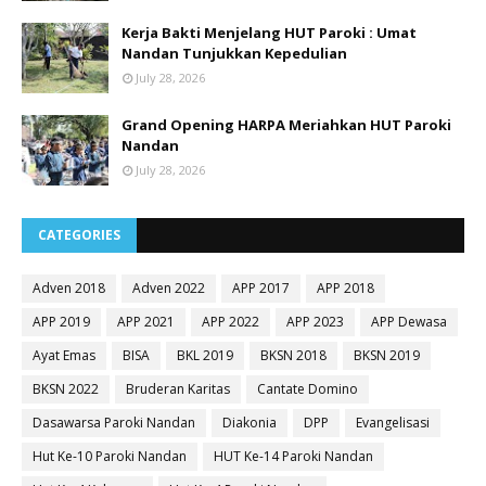
Kerja Bakti Menjelang HUT Paroki : Umat
Nandan Tunjukkan Kepedulian
July 28, 2026
Grand Opening HARPA Meriahkan HUT Paroki
Nandan
July 28, 2026
CATEGORIES
Adven 2018
Adven 2022
APP 2017
APP 2018
APP 2019
APP 2021
APP 2022
APP 2023
APP Dewasa
Ayat Emas
BISA
BKL 2019
BKSN 2018
BKSN 2019
BKSN 2022
Bruderan Karitas
Cantate Domino
Dasawarsa Paroki Nandan
Diakonia
DPP
Evangelisasi
Hut Ke-10 Paroki Nandan
HUT Ke-14 Paroki Nandan