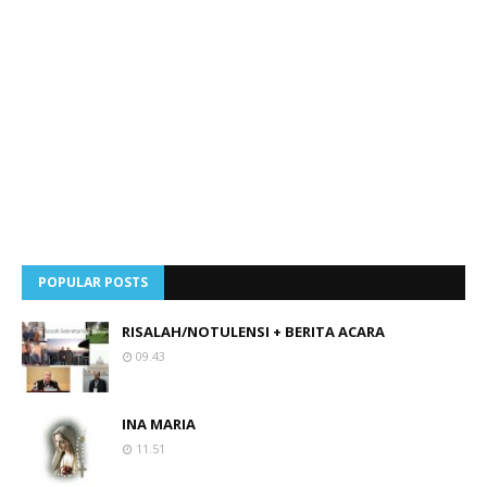
POPULAR POSTS
RISALAH/NOTULENSI + BERITA ACARA
09.43
INA MARIA
11.51