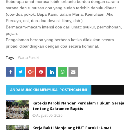
Beberapa umat merasa lebih terbantu berdoa dengan sarana-
sarana dan rumusan doa yang sudah terlebih dahulu dibuat
(doa-doa pokok: Bapa Kami, Salam Maria, Kemuliaan, Aku
Percaya, dst; doa-doa devosi, litany, dsb.).
Bermacam-macam intensi doa dari umat: syukur, permohonan,
pujian.
Pengalaman berdoa yang berbeda ketika dilakukan secara
pribadi dibandingkan dengan doa secara komunal.
Tags:
Warta Paroki
ANDA MUNGKIN MENYUKAI POSTINGAN INI
Katekis Paroki Nandan Perdalam Hukum Gereja
tentang Sakramen Baptis
August 06, 2026
Kerja Bakti Menjelang HUT Paroki : Umat