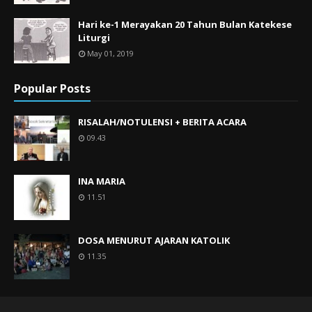
Hari ke-1 Merayakan 20 Tahun Bulan Katekese
Liturgi
May 01, 2019
Popular Posts
RISALAH/NOTULENSI + BERITA ACARA
09.43
INA MARIA
11.51
DOSA MENURUT AJARAN KATOLIK
11.35