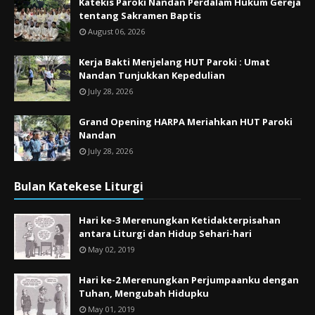
Katekis Paroki Nandan Perdalam Hukum Gereja
tentang Sakramen Baptis
August 06, 2026
Kerja Bakti Menjelang HUT Paroki : Umat
Nandan Tunjukkan Kepedulian
July 28, 2026
Grand Opening HARPA Meriahkan HUT Paroki
Nandan
July 28, 2026
Bulan Katekese Liturgi
Hari ke-3 Merenungkan Ketidakterpisahan
antara Liturgi dan Hidup Sehari-hari
May 02, 2019
Hari ke-2 Merenungkan Perjumpaanku dengan
Tuhan, Mengubah Hidupku
May 01, 2019