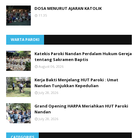
DOSA MENURUT AJARAN KATOLIK
11.35
WARTA PAROKI
Katekis Paroki Nandan Perdalam Hukum Gereja
tentang Sakramen Baptis
August 06, 2026
Kerja Bakti Menjelang HUT Paroki : Umat
Nandan Tunjukkan Kepedulian
July 28, 2026
Grand Opening HARPA Meriahkan HUT Paroki
Nandan
July 28, 2026
CATEGORIES