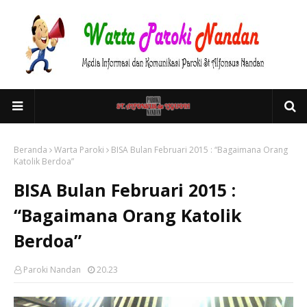
Beranda
Warta Paroki
BISA Bulan Februari 2015 : “Bagaimana Orang
Katolik Berdoa”
BISA Bulan Februari 2015 :
“Bagaimana Orang Katolik
Berdoa”
Paroki Nandan
20.23