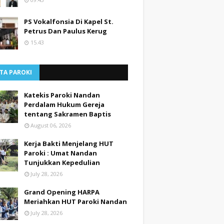
PS Vokalfonsia Di Kapel St.
Petrus Dan Paulus Kerug
15.43
TA PAROKI
Katekis Paroki Nandan
Perdalam Hukum Gereja
tentang Sakramen Baptis
August 06, 2026
Kerja Bakti Menjelang HUT
Paroki : Umat Nandan
Tunjukkan Kepedulian
July 28, 2026
Grand Opening HARPA
Meriahkan HUT Paroki Nandan
July 28, 2026