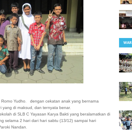
WAR
hun Romo Yudho. dengan cekatan anak yang bernama
yang di maksud, dan ternyata benar.
ekolah di SLB C Yayasan Karya Bakti yang beralamatkan di
g selama 2 hari dari hari sabtu (13/12) sampai hari
 Paroki Nandan.