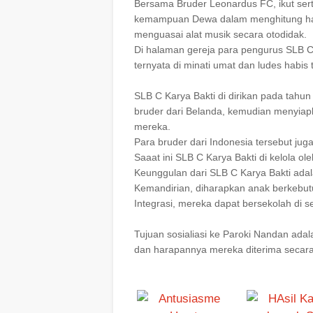
Bersama Bruder Leonardus FC, ikut sert
kemampuan Dewa dalam menghitung har
menguasai alat musik secara otodidak.
Di halaman gereja para pengurus SLB C
ternyata di minati umat dan ludes habis t
SLB C Karya Bakti di dirikan pada tahun
bruder dari Belanda, kemudian menyiap
mereka.
Para bruder dari Indonesia tersebut jug
Saaat ini SLB C Karya Bakti di kelola ole
Keunggulan dari SLB C Karya Bakti adal
Kemandirian, diharapkan anak berkebut
Integrasi, mereka dapat bersekolah di 
Tujuan sosialiasi ke Paroki Nandan ada
dan harapannya mereka diterima secara