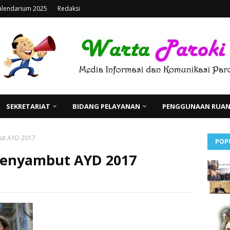
alendarium 2025
Redaksi
SEKRETARIAT
BIDANG PELAYANAN
PENGGUNAAN RUANG
ut AYD 2017
POP
menyambut AYD 2017