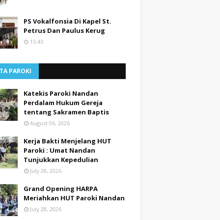
PS Vokalfonsia Di Kapel St.
Petrus Dan Paulus Kerug
15.43
TA PAROKI
Katekis Paroki Nandan
Perdalam Hukum Gereja
tentang Sakramen Baptis
August 06, 2026
Kerja Bakti Menjelang HUT
Paroki : Umat Nandan
Tunjukkan Kepedulian
July 28, 2026
Grand Opening HARPA
Meriahkan HUT Paroki Nandan
July 28, 2026