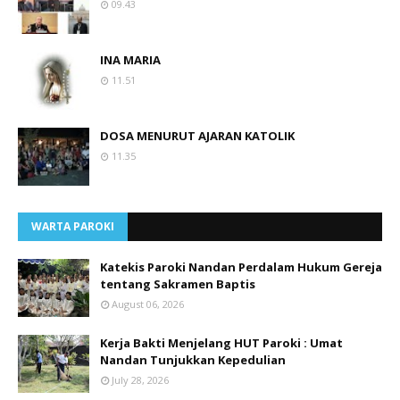
09.43
INA MARIA
11.51
DOSA MENURUT AJARAN KATOLIK
11.35
WARTA PAROKI
Katekis Paroki Nandan Perdalam Hukum Gereja
tentang Sakramen Baptis
August 06, 2026
Kerja Bakti Menjelang HUT Paroki : Umat
Nandan Tunjukkan Kepedulian
July 28, 2026