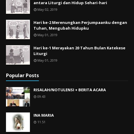
antara Liturgi dan Hidup Sehari-hari
May 02, 2019
Hari ke-2 Merenungkan Perjumpaanku dengan
Tuhan, Mengubah Hidupku
May 01, 2019
Hari ke-1 Merayakan 20 Tahun Bulan Katekese
Liturgi
May 01, 2019
Popular Posts
RISALAH/NOTULENSI + BERITA ACARA
09.43
INA MARIA
11.51