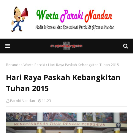
Beranda
Warta Paroki
Hari Raya Paskah Kebangkitan Tuhan 2015
Hari Raya Paskah Kebangkitan
Tuhan 2015
Paroki Nandan
11.23