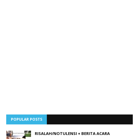
POPULAR POSTS
RISALAH/NOTULENSI + BERITA ACARA