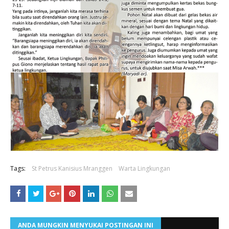
Tags:
St Petrus Kanisius Mranggen
Warta Lingkungan
ANDA MUNGKIN MENYUKAI POSTINGAN INI