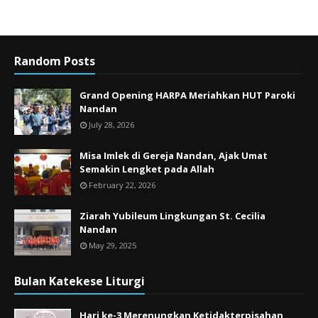
Random Posts
Grand Opening HARPA Meriahkan HUT Paroki
Nandan
July 28, 2026
Misa Imlek di Gereja Nandan, Ajak Umat
Semakin Lengket pada Allah
February 22, 2026
Ziarah Yubileum Lingkungan St. Cecilia
Nandan
May 29, 2025
Bulan Katekese Liturgi
Hari ke-3 Merenungkan Ketidakterpisahan