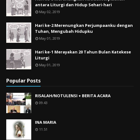
antara Liturgi dan Hidup Sehari-hari
May 02, 2019
Hari ke-2 Merenungkan Perjumpaanku dengan
Tuhan, Mengubah Hidupku
May 01, 2019
Hari ke-1 Merayakan 20 Tahun Bulan Katekese
Liturgi
May 01, 2019
Popular Posts
RISALAH/NOTULENSI + BERITA ACARA
09.43
INA MARIA
11.51