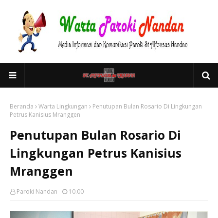
Beranda
Warta Lingkungan
Penutupan Bulan Rosario Di Lingkungan
Petrus Kanisius Mranggen
Penutupan Bulan Rosario Di
Lingkungan Petrus Kanisius
Mranggen
Paroki Nandan
10.00