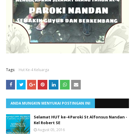
Tags:
Hut Ke-4 Keluarga
ANDA MUNGKIN MENYUKAI POSTINGAN INI
Selamat HUT ke-4 Paroki St Alfonsus Nandan -
Kel Robert SE
August 05, 2016