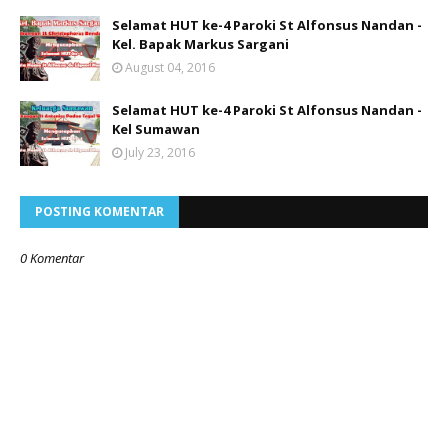
Selamat HUT ke-4 Paroki St Alfonsus Nandan -
Kel. Bapak Markus Sargani
August 04, 2016
Selamat HUT ke-4 Paroki St Alfonsus Nandan -
Kel Sumawan
July 23, 2016
POSTING KOMENTAR
0 Komentar