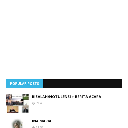
POPULAR POSTS
RISALAH/NOTULENSI + BERITA ACARA
09.43
INA MARIA
11.51