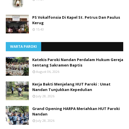
PS Vokalfonsia Di Kapel St. Petrus Dan Paulus
Kerug
15.43
WARTA PAROKI
Katekis Paroki Nandan Perdalam Hukum Gereja
tentang Sakramen Baptis
August 06, 2026
Kerja Bakti Menjelang HUT Paroki : Umat
Nandan Tunjukkan Kepedulian
July 28, 2026
Grand Opening HARPA Meriahkan HUT Paroki
Nandan
July 28, 2026