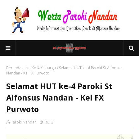
Beranda
Hut Ke-4 Keluarga
Selamat HUT ke-4 Paroki St Alfonsus
Nandan - Kel FX Purwoto
Selamat HUT ke-4 Paroki St
Alfonsus Nandan - Kel FX
Purwoto
Paroki Nandan
19.13