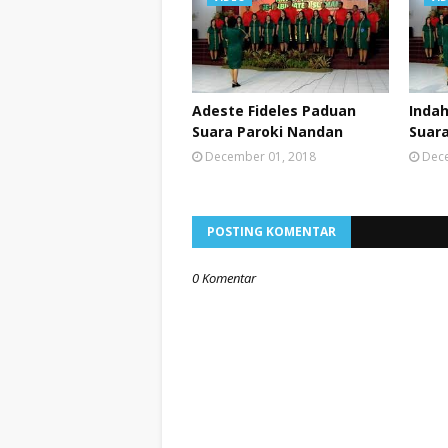
Adeste Fideles Paduan
Inda
Suara Paroki Nandan
Suar
December 01, 2018
Dece
POSTING KOMENTAR
0 Komentar