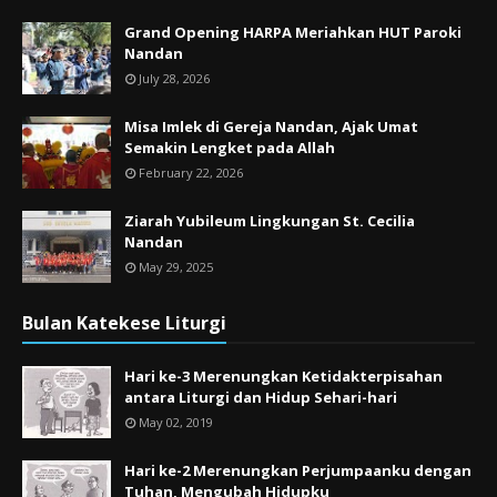
Grand Opening HARPA Meriahkan HUT Paroki
Nandan
July 28, 2026
Misa Imlek di Gereja Nandan, Ajak Umat
Semakin Lengket pada Allah
February 22, 2026
Ziarah Yubileum Lingkungan St. Cecilia
Nandan
May 29, 2025
Bulan Katekese Liturgi
Hari ke-3 Merenungkan Ketidakterpisahan
antara Liturgi dan Hidup Sehari-hari
May 02, 2019
Hari ke-2 Merenungkan Perjumpaanku dengan
Tuhan, Mengubah Hidupku