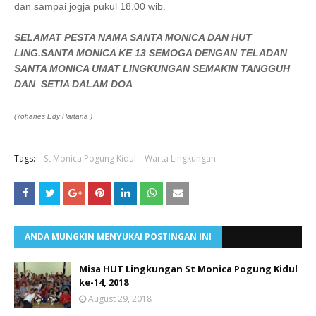
dan sampai jogja pukul 18.00 wib.
SELAMAT PESTA NAMA SANTA MONICA DAN HUT
LING.SANTA MONICA KE 13 SEMOGA DENGAN TELADAN
SANTA MONICA UMAT LINGKUNGAN SEMAKIN TANGGUH
DAN SETIA DALAM DOA
(Yohanes Edy Hartana )
Tags:
St Monica Pogung Kidul
Warta Lingkungan
ANDA MUNGKIN MENYUKAI POSTINGAN INI
Misa HUT Lingkungan St Monica Pogung Kidul
ke-14, 2018
August 29, 2018