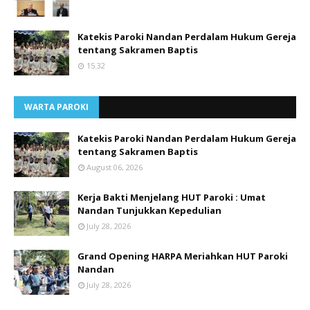
Katekis Paroki Nandan Perdalam Hukum Gereja
tentang Sakramen Baptis
15.32
WARTA PAROKI
Katekis Paroki Nandan Perdalam Hukum Gereja
tentang Sakramen Baptis
August 06, 2026
Kerja Bakti Menjelang HUT Paroki : Umat
Nandan Tunjukkan Kepedulian
July 28, 2026
Grand Opening HARPA Meriahkan HUT Paroki
Nandan
July 28, 2026