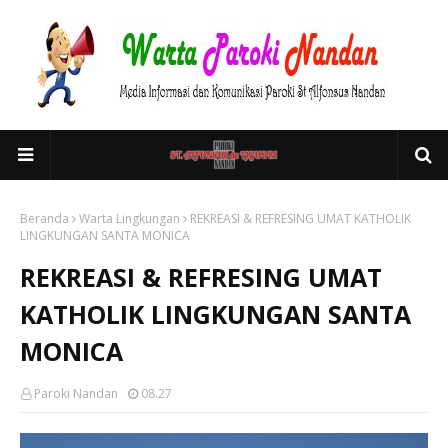
Beranda
Warta Lingkungan
REKREASI & REFRESING UMAT KATHOLIK
LINGKUNGAN SANTA MONICA
REKREASI & REFRESING UMAT
KATHOLIK LINGKUNGAN SANTA
MONICA
Paroki Nandan
08.27