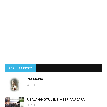
POPULAR POSTS
INA MARIA
11.51
RISALAH/NOTULENSI + BERITA ACARA
09.43