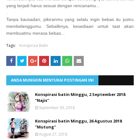
yang terjadi harus sesuai dengan rencanamu...
.
Tanpa kausadari, pikiranmu yang selalu ingin bebas itu justru
membelenggumu. Sebaliknya, kesediaan untuk taat akan
membuatmu merasa bebas...
Tags:
Konspirasi Batin
ANDA MUNGKIN MENYUKAI POSTINGAN INI
Konspirasi batin Minggu, 2 September 2018
"Najis"
September 03, 2018
Konspirasi batin Minggu, 26 Agustus 2018
"Mutung"
August 27, 2018