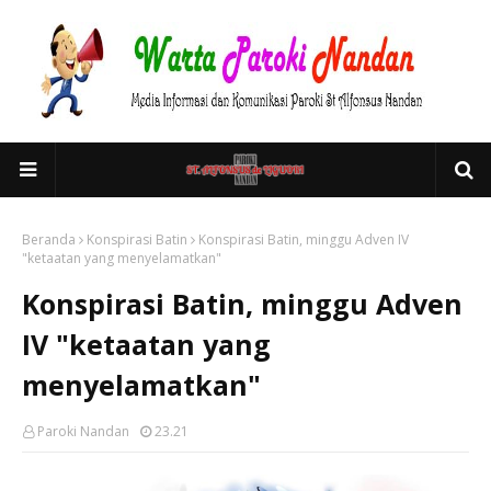
Beranda
Konspirasi Batin
Konspirasi Batin, minggu Adven IV
"ketaatan yang menyelamatkan"
Konspirasi Batin, minggu Adven
IV "ketaatan yang
menyelamatkan"
Paroki Nandan
23.21