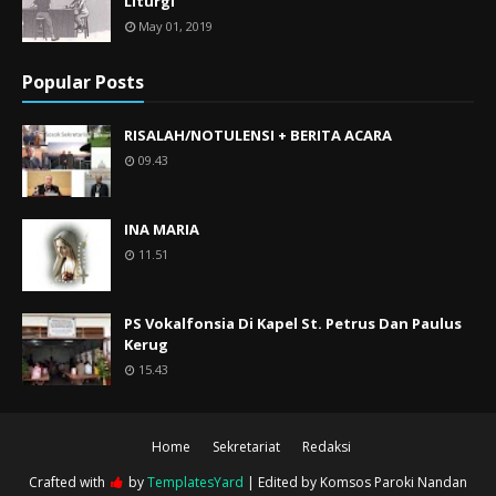
Liturgi
May 01, 2019
Popular Posts
RISALAH/NOTULENSI + BERITA ACARA
09.43
INA MARIA
11.51
PS Vokalfonsia Di Kapel St. Petrus Dan Paulus
Kerug
15.43
Home
Sekretariat
Redaksi
Crafted with
by
TemplatesYard
| Edited by
Komsos Paroki Nandan