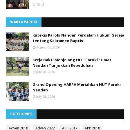
15.43
WARTA PAROKI
Katekis Paroki Nandan Perdalam Hukum Gereja
tentang Sakramen Baptis
August 06, 2026
Kerja Bakti Menjelang HUT Paroki : Umat
Nandan Tunjukkan Kepedulian
July 28, 2026
Grand Opening HARPA Meriahkan HUT Paroki
Nandan
July 28, 2026
CATEGORIES
Adven 2018
Adven 2022
APP 2017
APP 2018