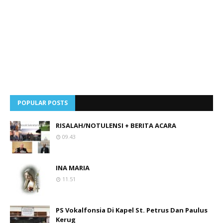
POPULAR POSTS
RISALAH/NOTULENSI + BERITA ACARA
09.43
INA MARIA
11.51
PS Vokalfonsia Di Kapel St. Petrus Dan Paulus
Kerug