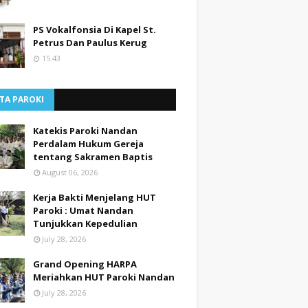
PS Vokalfonsia Di Kapel St.
Petrus Dan Paulus Kerug
15.43
TA PAROKI
Katekis Paroki Nandan
Perdalam Hukum Gereja
tentang Sakramen Baptis
August 06, 2026
Kerja Bakti Menjelang HUT
Paroki : Umat Nandan
Tunjukkan Kepedulian
July 28, 2026
Grand Opening HARPA
Meriahkan HUT Paroki Nandan
July 28, 2026