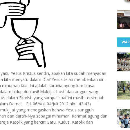
WAR
yaitu Yesus Kristus sendiri, apakah kita sudah menyadari
kita menyatu dalam Dia? Yesus telah memberikan diri-
inuman kita. Ini adalah karunia agung luar biasa:
 dalam hidup duniawi! Mukjijat hosti dan anggur yang
us dalam Ekaristi yang sampai saat ini masih tersimpah
. Salam Damai, Ed. 06/Vol. 04/Juli 2012 hlm. 42-43)
us mukjijat yang menegaskan bahwa Yesus sungguh
nan dan darah-Nya sebagai minuman. Rahmat agung dan
eja Katolik yang berciri: Satu, Kudus, Katolik dan