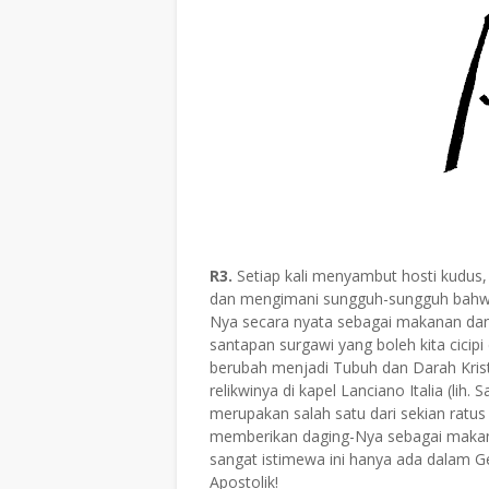
R3.
Setiap kali menyambut hosti kudus, 
dan mengimani sungguh-sungguh bahwa 
Nya secara nyata sebagai makanan dan m
santapan surgawi yang boleh kita cicipi
berubah menjadi Tubuh dan Darah Krist
relikwinya di kapel Lanciano Italia (lih
merupakan salah satu dari sekian rat
memberikan daging-Nya sebagai maka
sangat istimewa ini hanya ada dalam Ger
Apostolik!