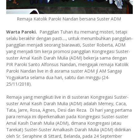
Remaja Katolik Paroki Nandan bersana Suster ADM
Warta Paroki.
Panggilan Tuhan itu memang misteri, tetapi
selalu berakhir dengan pasti...., untuk menumbuhkan panggilan-
panggilan menjadi seorang biarawati, Suster Roberta, ADM
yang menjadi tim kerja promosi panggilan Kongregasi Suster-
suster Amal Kasih Darah Mulia (ADM) bekerja sama dengan
PIR Paroki Santo Alfonsus Nandan, mengajak remaja Katolik
Paroki Nandan live in di asrama suster ADM jl AM Sangaji
Yogyakarta selama dua hari, sabtu dan minggu (24-
25/11/2018).
Remaja yang mengikuti live in di susteran Kongregasi Suster-
suster Amal Kasih Darah Mulia (ADM) adalah Memey, Caca,
Tata, Jarre, Rosa, Agnes, Desi dan Reza. Di hari yang pertama
para remaja ini diperkenalkan pada Kongregasi Suster-suster
Amal Kasih Darah Mulia (ADM), dimana Kongregasi (atau
Tarekat) Suster-Suster Amalkasih Darah Mulia (ADM) didirikan
oleh Sr. Seraphine di Sittard, Belanda, pada 24 September