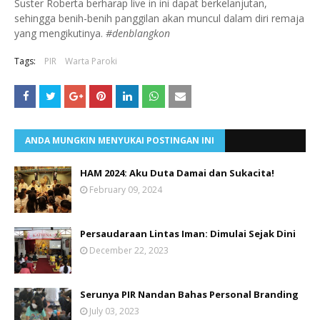
Suster Roberta berharap live in ini dapat berkelanjutan,
sehingga benih-benih panggilan akan muncul dalam diri remaja
yang mengikutinya.
#denblangkon
Tags:
PIR
Warta Paroki
ANDA MUNGKIN MENYUKAI POSTINGAN INI
HAM 2024: Aku Duta Damai dan Sukacita!
February 09, 2024
Persaudaraan Lintas Iman: Dimulai Sejak Dini
December 22, 2023
Serunya PIR Nandan Bahas Personal Branding
July 03, 2023