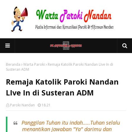
Beranda
Warta Paroki
Remaja Katolik Paroki Nandan LIve In di
Susteran ADM
Remaja Katolik Paroki Nandan
LIve In di Susteran ADM
Paroki Nandan
18.21
Panggilan Tuhan itu indah.....Tuhan selalu
menantikan jawaban "Ya" darimu dan