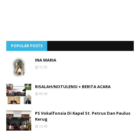
POPULAR POSTS
INA MARIA
11.51
RISALAH/NOTULENSI + BERITA ACARA
09.43
PS Vokalfonsia Di Kapel St. Petrus Dan Paulus
Kerug
15.43