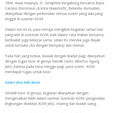
1890. Awal mulanya, Sr. Seraphine bergabung bersama Biara
Carolus Boromeus di kota Maastricht, Belanda. Kemudian
dilanjutkan dengan perkenalan semua suster yang ada yang
tinggal di suseran ADM.
Dalam live ini ini, para remaja mengikuti kegiatan sehari-hari
yang ada di susteran ADM, baik dalam cara makan bersama,
beribadat juga bekerja sama, selain itu mereka juga diajak
untuk bersuka cita dengan bernyanyi dan menari.
Pada hari yang kedua, diawali dengan ibadat pagi, dilanjutkan
dengan tugas koor di gereja Katolik Santo Albertus Agung
Jetis, karena pada misa minggu pagi, para suster ADM
mendapat tugas untuk koor.
Galeri foto klik disini
Setelah koor di gereja, kegiatan dilanjutkan dengan
mengenalkan lebih dalam tarekat Susteran ADM, pengenalan
lingkungan disekitar ADM Jetis, sharing dan ibadat siang.