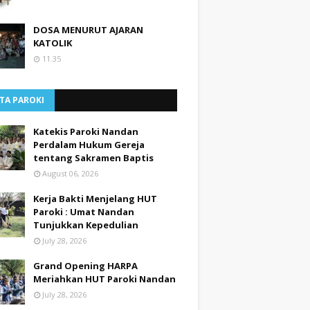
DOSA MENURUT AJARAN
KATOLIK
11.35
TA PAROKI
Katekis Paroki Nandan
Perdalam Hukum Gereja
tentang Sakramen Baptis
August 06, 2026
Kerja Bakti Menjelang HUT
Paroki : Umat Nandan
Tunjukkan Kepedulian
July 28, 2026
Grand Opening HARPA
Meriahkan HUT Paroki Nandan
July 28, 2026