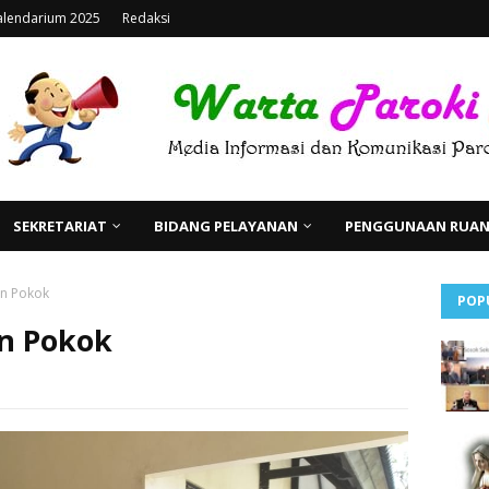
alendarium 2025
Redaksi
SEKRETARIAT
BIDANG PELAYANAN
PENGGUNAAN RUANG
n Pokok
POP
n Pokok