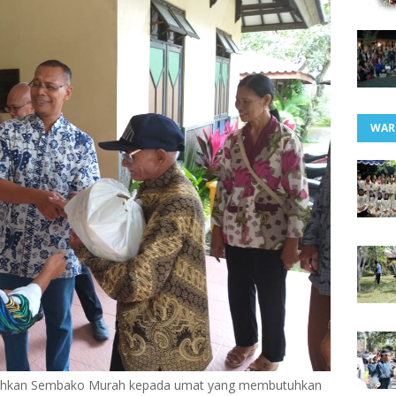
WAR
rahkan Sembako Murah kepada umat yang membutuhkan