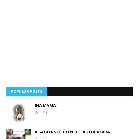
POPULAR POSTS
INA MARIA
11.51
RISALAH/NOTULENSI + BERITA ACARA
09.43