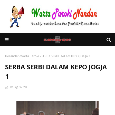
Beranda
Warta Paroki
SERBA SERBI DALAM KEPO JOGJA 1
SERBA SERBI DALAM KEPO JOGJA
1
HV
09.29