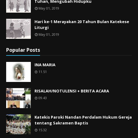
Tuhan, Mengubah Hidupku
May 01, 2019
Hari ke-1 Merayakan 20 Tahun Bulan Katekese
Liturgi
May 01, 2019
Popular Posts
INA MARIA
11.51
RISALAH/NOTULENSI + BERITA ACARA
09.43
Katekis Paroki Nandan Perdalam Hukum Gereja
tentang Sakramen Baptis
15.32