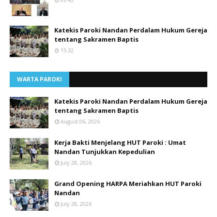
Katekis Paroki Nandan Perdalam Hukum Gereja
tentang Sakramen Baptis
15.32
WARTA PAROKI
Katekis Paroki Nandan Perdalam Hukum Gereja
tentang Sakramen Baptis
August 06, 2026
Kerja Bakti Menjelang HUT Paroki : Umat
Nandan Tunjukkan Kepedulian
July 28, 2026
Grand Opening HARPA Meriahkan HUT Paroki
Nandan
July 28, 2026