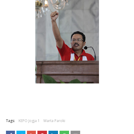
Tags:
KEPO Jogja 1
Warta Paroki