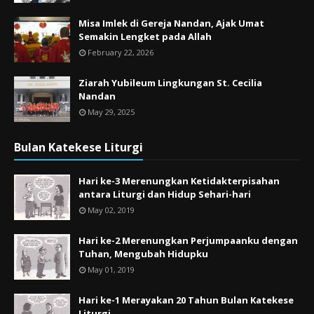
Misa Imlek di Gereja Nandan, Ajak Umat
Semakin Lengket pada Allah
February 22, 2026
Ziarah Yubileum Lingkungan St. Cecilia
Nandan
May 29, 2025
Bulan Katekese Liturgi
Hari ke-3 Merenungkan Ketidakterpisahan
antara Liturgi dan Hidup Sehari-hari
May 02, 2019
Hari ke-2 Merenungkan Perjumpaanku dengan
Tuhan, Mengubah Hidupku
May 01, 2019
Hari ke-1 Merayakan 20 Tahun Bulan Katekese
Liturgi