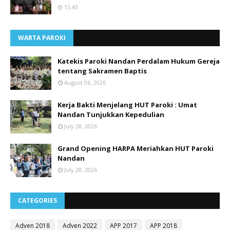
15.43
WARTA PAROKI
Katekis Paroki Nandan Perdalam Hukum Gereja
tentang Sakramen Baptis
August 06, 2026
Kerja Bakti Menjelang HUT Paroki : Umat
Nandan Tunjukkan Kepedulian
July 28, 2026
Grand Opening HARPA Meriahkan HUT Paroki
Nandan
July 28, 2026
CATEGORIES
Adven 2018
Adven 2022
APP 2017
APP 2018