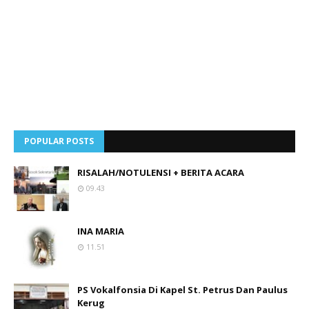
POPULAR POSTS
RISALAH/NOTULENSI + BERITA ACARA
09.43
INA MARIA
11.51
PS Vokalfonsia Di Kapel St. Petrus Dan Paulus
Kerug