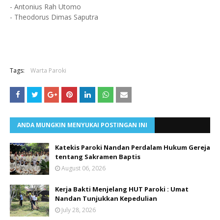
- Antonius Rah Utomo
- Theodorus Dimas Saputra
Tags:
Warta Paroki
ANDA MUNGKIN MENYUKAI POSTINGAN INI
Katekis Paroki Nandan Perdalam Hukum Gereja
tentang Sakramen Baptis
August 06, 2026
Kerja Bakti Menjelang HUT Paroki : Umat
Nandan Tunjukkan Kepedulian
July 28, 2026